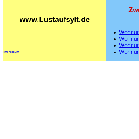
Zw
www.Lustaufsylt.de
Wohnung
Wohnung
Wohnun
Wohnun
Impressum