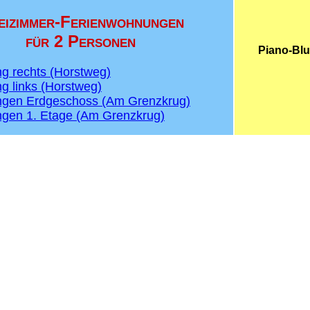
eizimmer-Ferienwohnungen
für 2 Personen
Piano-Bl
 rechts (Horstweg)
 links (Horstweg)
gen Erdgeschoss (Am Grenzkrug)
gen 1. Etage (Am Grenzkrug)